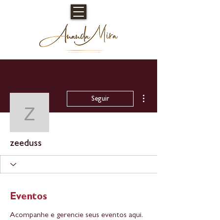
Mais ações
Seguir
zeeduss
zeeduss
Eventos
Acompanhe e gerencie seus eventos aqui.