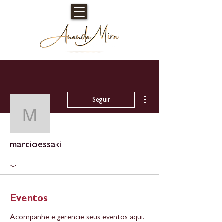
Mais ações
Seguir
marcioessaki
marcioessaki
Eventos
Acompanhe e gerencie seus eventos aqui.