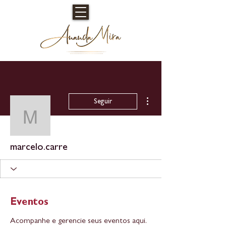
Mais ações
Seguir
marcelo.carre
marcelo.carre
Eventos
Acompanhe e gerencie seus eventos aqui.