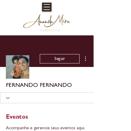
Mais ações
Seguir
FERNANDO FERNANDO
Eventos
Acompanhe e gerencie seus eventos aqui.