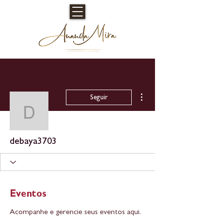
Mais ações
Seguir
debaya3703
debaya3703
Eventos
Acompanhe e gerencie seus eventos aqui.