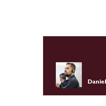
Home
Sobre
Daniel