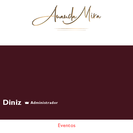
Massagens e Cursos
Equipe
BLOG
Calendár
 Diniz
Administrador
Eventos