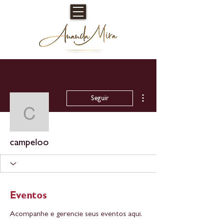
Mais ações
Seguir
campeloo
campeloo
Eventos
Acompanhe e gerencie seus eventos aqui.