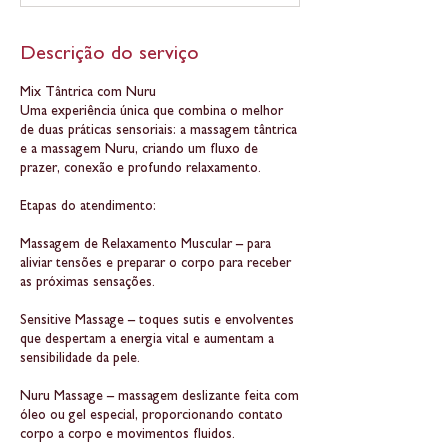
i
n
Descrição do serviço
Mix Tântrica com Nuru
Uma experiência única que combina o melhor
de duas práticas sensoriais: a massagem tântrica
e a massagem Nuru, criando um fluxo de
prazer, conexão e profundo relaxamento.
Etapas do atendimento:
Massagem de Relaxamento Muscular – para
aliviar tensões e preparar o corpo para receber
as próximas sensações.
Sensitive Massage – toques sutis e envolventes
que despertam a energia vital e aumentam a
sensibilidade da pele.
Nuru Massage – massagem deslizante feita com
óleo ou gel especial, proporcionando contato
corpo a corpo e movimentos fluidos.