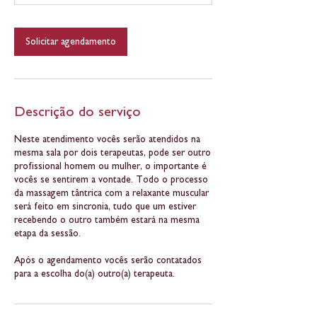
i
n
Solicitar agendamento
Descrição do serviço
Neste atendimento vocês serão atendidos na
mesma sala por dois terapeutas, pode ser outro
profissional homem ou mulher, o importante é
vocês se sentirem a vontade. Todo o processo
da massagem tântrica com a relaxante muscular
será feito em sincronia, tudo que um estiver
recebendo o outro também estará na mesma
etapa da sessão.
Após o agendamento vocês serão contatados
para a escolha do(a) outro(a) terapeuta.