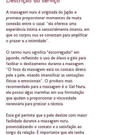
Descrição do serviço
A massagem nuru é originada do Japão e
promete proporcionar momentos de muita
conexão entre o casal: “ela oferece uma
experiência íntima e sensorialmente intensa, em
que os corpos nus se conectam para amplificar
o prazer e a intimidade”.
O termo nuru significa "escorregadio" em
japonês, refletindo o uso de óleos e géis para
facilitar o deslizamento durante a massagem.
“O foco da massagem está no contato direto
pele a pele, visando intensificar as sensações
físicas e emocionais”. O produto mais
recomendado para a massagem é o Gel Nuru,
ele possui algas marinhas em sua formulação
que ajudam a proporcionar a viscosidade
necessária para praticar a técnica.
Esse gel permite que a pele deslize com maior
facilidade durante a massagem nuru,
potencializando o contato e a satisfação ao
longo da relação. É importante que ele tenha